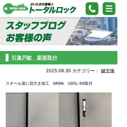
引違戸錠 新規取付
2025.08.30
カテゴリー：
鍵交換
スチール扉に切欠き加工 MIWA U9SL-99取付