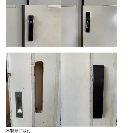
木製扉に取付