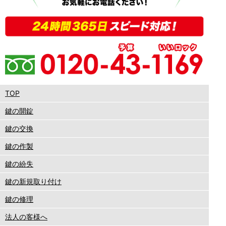
TOP
鍵の開錠
鍵の交換
鍵の作製
鍵の紛失
鍵の新規取り付け
鍵の修理
法人の客様へ