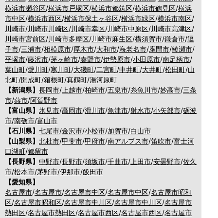
横浜市瀬谷区
/
横浜市戸塚区
/
横浜市都筑区
/
横浜市鶴見区
/
横浜
市中区
/
横浜市西区
/
横浜市保土ヶ谷区
/
横浜市緑区
/
横浜市南区
/
川崎市
/
川崎市川崎区
/
川崎市幸区
/
川崎市中原区
/
川崎市高津区
/
川崎市宮前区
/
川崎市多摩区
/
川崎市麻生区
/
横須賀市
/
鎌倉市
/
逗
子市
/
三浦市
/
相模原市
/
厚木市
/
大和市
/
海老名市
/
座間市
/
綾瀬市
/
平塚市
/
藤沢市
/
茅ヶ崎市
/
秦野市
/
伊勢原市
/
小田原市
/
南足柄市
/
葉山町
/
愛川町
/
寒川町
/
大磯町
/
二宮町
/
中井町
/
大井町
/
松田町
/
山
北町
/
開成町
/
箱根町
/
真鶴町
/
湯河原町
【新潟県】
長岡市
/
上越市
/
柏崎市
/
五泉市
/
糸魚川市
/
妙高市
/
三条
市
/
燕市
/
阿賀野市
【富山県】
氷見市
/
高岡市
/
滑川市
/
魚津市
/
射水市
/
小矢部市
/
砺波
市
/
南砺市
/
富山市
【石川県】
七尾市
/
金沢市
/
小松市
/
加賀市
/
白山市
【山梨県】
北杜市
/
甲斐市
/
甲府市
/
南アルプス市
/
笛吹市
/
富士河
口湖町
/
都留市
【長野県】
中野市
/
長野市
/
須坂市
/
千曲市
/
上田市
/
安曇野市
/
佐久
市
/
松本市
/
茅野市
/
伊那市
/
飯田市
【愛知県】
名古屋市
/
名古屋市
/
名古屋市中区
/
名古屋市中区
/
名古屋市昭和
区
/
名古屋市昭和区
/
名古屋市中川区
/
名古屋市中川区
/
名古屋市
熱田区
/
名古屋市熱田区
/
名古屋市西区
/
名古屋市西区
/
名古屋市