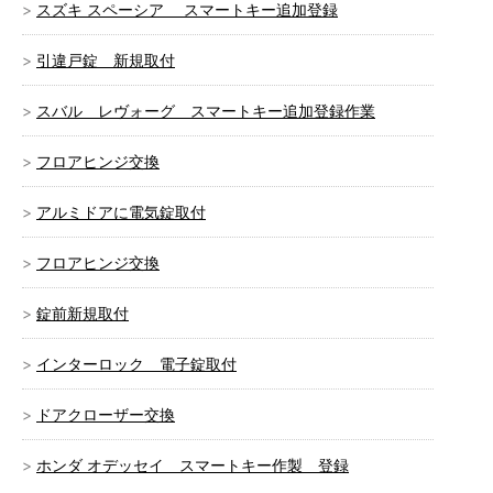
スズキ スペーシア スマートキー追加登録
引違戸錠 新規取付
スバル レヴォーグ スマートキー追加登録作業
フロアヒンジ交換
アルミドアに電気錠取付
フロアヒンジ交換
錠前新規取付
インターロック 電子錠取付
ドアクローザー交換
ホンダ オデッセイ スマートキー作製 登録