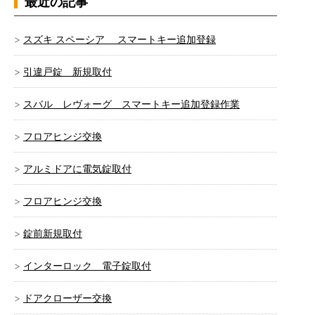
最近の記事
スズキ スペーシア スマートキー追加登録
引違戸錠 新規取付
スバル レヴォーグ スマートキー追加登録作業
フロアヒンジ交換
アルミドアに電気錠取付
フロアヒンジ交換
錠前新規取付
インターロック 電子錠取付
ドアクローザー交換