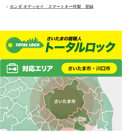
ホンダ オデッセイ スマートキー作製 登録