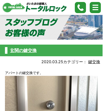
玄関の鍵交換
2020.03.25
カテゴリー：
鍵交換
アパートの鍵交換です。