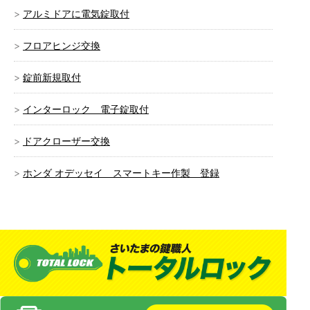
アルミドアに電気錠取付
フロアヒンジ交換
錠前新規取付
インターロック 電子錠取付
ドアクローザー交換
ホンダ オデッセイ スマートキー作製 登録