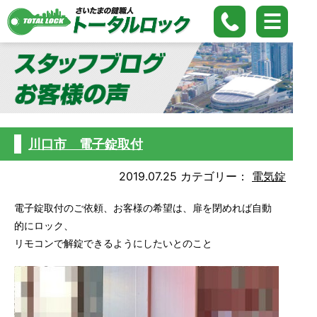
川口市 電子錠取付
2019.07.25
カテゴリー：
電気錠
電子錠取付のご依頼、お客様の希望は、扉を閉めれば自動
的にロック、
リモコンで解錠できるようにしたいとのこと